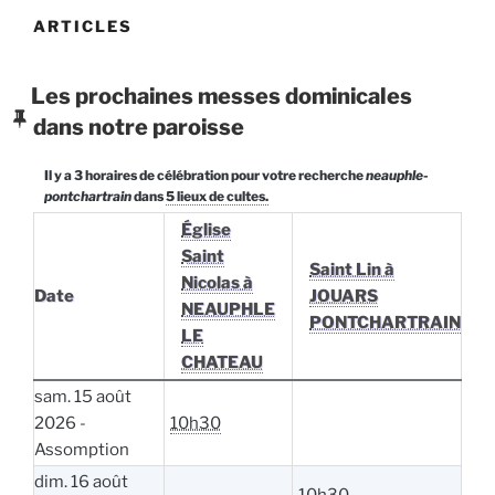
ARTICLES
Les prochaines messes dominicales
dans notre paroisse
Il y a 3 horaires de célébration pour votre recherche
neauphle-
pontchartrain
dans
5 lieux de cultes.
Église
Saint
Saint Lin à
Nicolas à
Date
JOUARS
NEAUPHLE
PONTCHARTRAIN
LE
CHATEAU
sam. 15 août
2026 -
10h30
Assomption
dim. 16 août