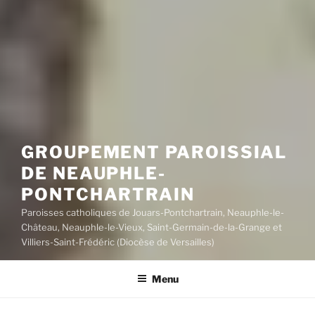
GROUPEMENT PAROISSIAL
DE NEAUPHLE-
PONTCHARTRAIN
Paroisses catholiques de Jouars-Pontchartrain, Neauphle-le-
Château, Neauphle-le-Vieux, Saint-Germain-de-la-Grange et
Villiers-Saint-Frédéric (Diocèse de Versailles)
Menu