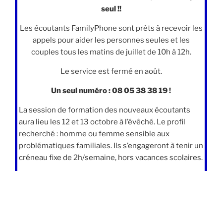
seul !!
Les écoutants FamilyPhone sont prêts à recevoir les
appels pour aider les personnes seules et les
couples tous les matins de juillet de 10h à 12h.
Le service est fermé en août.
Un seul numéro : 08 05 38 38 19 !
La session de formation des nouveaux écoutants
aura lieu les 12 et 13 octobre à l’évêché. Le profil
recherché : homme ou femme sensible aux
problématiques familiales. Ils s’engageront à tenir un
créneau fixe de 2h/semaine, hors vacances scolaires.
Période d’été
MESSES EN SEMAINE